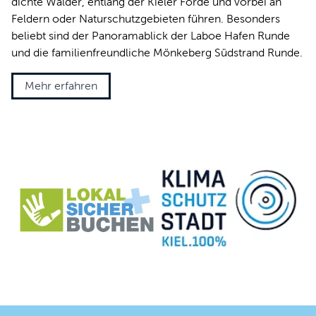
dichte Wälder, entlang der Kieler Förde und vorbei an
Feldern oder Naturschutzgebieten führen. Besonders
beliebt sind der Panoramablick der Laboe Hafen Runde
und die familienfreundliche Mönkeberg Südstrand Runde.
Mehr erfahren