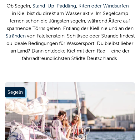
Ob Segeln,
Stand-Up-Paddling
,
Kiten oder Windsurfen
–
in Kiel bist du direkt am Wasser aktiv. Im Segelcamp
lernen schon die Jüngsten segeln, während Ältere auf
spannende Törns gehen. Entlang der Kiellinie und an den
Stränden
von Falckenstein, Schilksee oder Strande findest
du ideale Bedingungen für Wassersport. Du bleibst lieber
an Land? Dann entdecke Kiel mit dem Rad – eine der
fahrradfreundlichsten Städte Deutschlands.
Segeln
Segeln
steht "Kiel“
mit seinem Namen!
Mehr erfahren