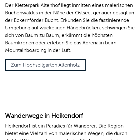
Der Kletterpark Altenhof liegt inmitten eines malerischen
Buchenwaldes in der Nähe der Ostsee, genauer gesagt an
der Eckernförder Bucht. Erkunden Sie die faszinierende
Umgebung auf wackeligen Hängebrücken, schwingen Sie
sich von Baum zu Baum, erklimmt die höchsten
Baumkronen oder erleben Sie das Adrenalin beim
Mountainboarding in der Luft.
Zum Hochseilgarten Altenholz
© Kiel-Marketing e.V.
Wanderwege in Heikendorf
Heikendorf ist ein Paradies für Wanderer. Die Region
bietet eine Vielzahl von malerischen Wegen, die durch