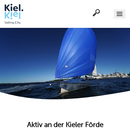
Suche
Menu
Aktiv an der Kieler Förde