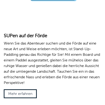
© Bevis Photography i.A. für Kiel-Marketing
SUPen auf der Förde
Wenn Sie das Abenteuer suchen und die Förde auf eine
neue Art und Weise erleben möchten, ist Stand-Up-
Paddling genau das Richtige für Sie! Mit einem Board und
einem Paddel ausgestattet, gleiten Sie mühelos über das
ruhige Wasser und genießen dabei die herrliche Aussicht
auf die umliegende Landschaft. Tauchen Sie ein in das
erfrischende Nass und erleben die Förde aus einer neuen
Perspektive!
Mehr erfahren