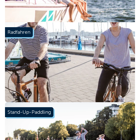
Radfahren
Mehr erfahren
Stand-Up-Paddling