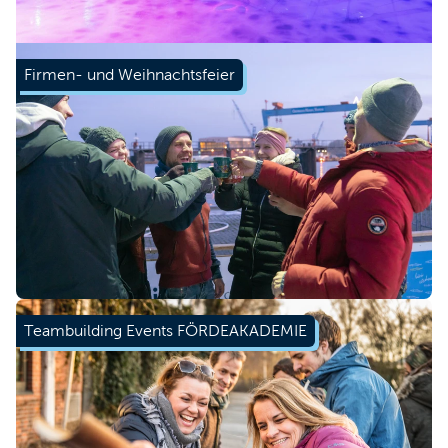
Firmen- und Weihnachtsfeier
Teambuilding Events FÖRDEAKADEMIE