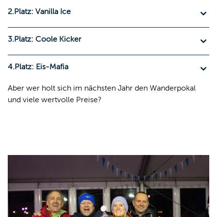
2.Platz: Vanilla Ice
3.Platz: Coole Kicker
4.Platz: Eis-Mafia
Aber wer holt sich im nächsten Jahr den Wanderpokal
und viele wertvolle Preise?