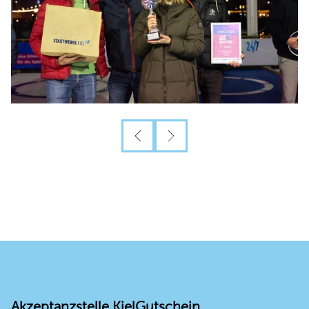
© Jan-Michael Böckmann, Kiel-Marketing e.V.
Akzeptanzstelle KielGutschein