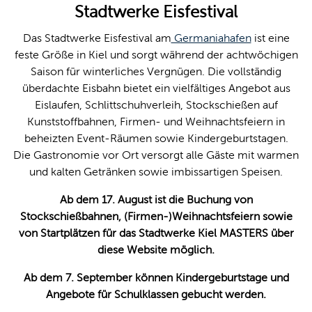
Stadtwerke Eisfestival
Leichte 
Das Stadtwerke Eisfestival am
Germaniahafen
ist eine
feste Größe in Kiel und sorgt während der achtwöchigen
Gebärde
Saison für winterliches Vergnügen. Die vollständig
überdachte Eisbahn bietet ein vielfältiges Angebot aus
Eislaufen, Schlittschuhverleih, Stockschießen auf
Kunststoffbahnen, Firmen- und Weihnachtsfeiern in
beheizten Event-Räumen sowie Kindergeburtstagen.
Die Gastronomie vor Ort versorgt alle Gäste mit warmen
und kalten Getränken sowie imbissartigen Speisen.
Ab dem 17. August ist die Buchung von
Stockschießbahnen, (Firmen-)Weihnachtsfeiern sowie
von Startplätzen für das Stadtwerke Kiel MASTERS über
diese Website möglich.
Ab dem 7. September können Kindergeburtstage und
Angebote für Schulklassen gebucht werden.