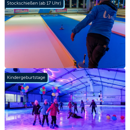
Stockschießen (ab 17 Uhr)
Kindergeburtstage