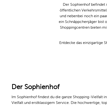
Der Sophienhof befindet s
öffentlichen Verkehrsmittel
und nebenbei noch ein paar
ein Schnäppchenjäger bist od
Shoppingcentren bieten mit
Entdecke das einzigartige S
Der Sophienhof
Im Sophienhof findest du die ganze Shopping-Vielfalt in
Vielfalt und erstklassigem Service. Die hochwertige, t