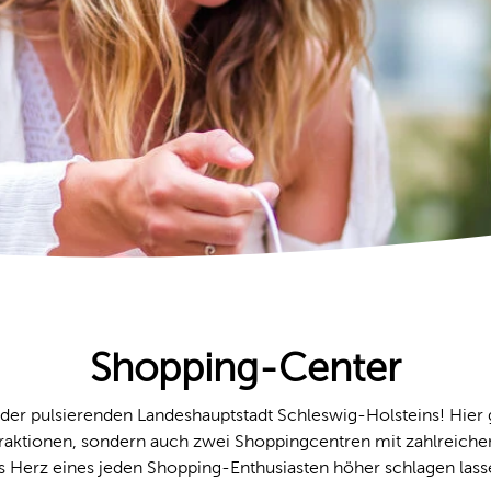
Shopping-Center
der pulsierenden Landeshauptstadt Schleswig-Holsteins! Hier gi
raktionen, sondern auch zwei Shoppingcentren mit zahlreichen
s Herz eines jeden Shopping-Enthusiasten höher schlagen lass