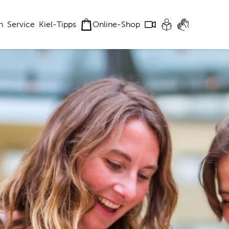
n
Service
Kiel-Tipps
Online-Shop