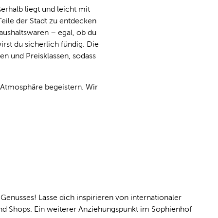
rhalb liegt und leicht mit
Teile der Stadt zu entdecken
aushaltswaren – egal, ob du
rst du sicherlich fündig. Die
en und Preisklassen, sodass
r Atmosphäre begeistern. Wir
Genusses! Lasse dich inspirieren von internationaler
 und Shops. Ein weiterer Anziehungspunkt im Sophienhof