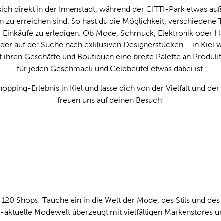
ich direkt in der Innenstadt, während der CITTI-Park etwas auße
n zu erreichen sind. So hast du die Möglichkeit, verschiedene 
 Einkäufe zu erledigen. Ob Mode, Schmuck, Elektronik oder H
er auf der Suche nach exklusiven Designerstücken – in Kiel wi
 ihren Geschäfte und Boutiquen eine breite Palette an Produkt
für jeden Geschmack und Geldbeutel etwas dabei ist.
hopping-Erlebnis in Kiel und lasse dich von der Vielfalt und de
freuen uns auf deinen Besuch!
 120 Shops: Tauche ein in die Welt der Mode, des Stils und des 
op-aktuelle Modewelt überzeugt mit vielfältigen Markenstores