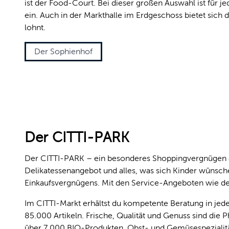
ist der Food-Court. Bei dieser großen Auswahl ist fü
ein. Auch in der Markthalle im Erdgeschoss bietet sich
lohnt.
Der Sophienhof
Der CITTI-PARK
Der CITTI-PARK – ein besonderes Shoppingvergnügen au
Delikatessenangebot und alles, was sich Kinder wünsche
Einkaufsvergnügens. Mit den Service-Angeboten wie de
Im CITTI-Markt erhältst du kompetente Beratung in jed
85.000 Artikeln. Frische, Qualität und Genuss sind die
über 7.000 BIO-Produkten, Obst- und Gemüsespezialität