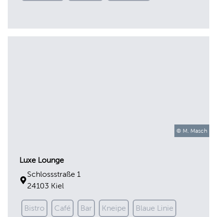
Luxe Lounge
© M. Masch
Schlossstraße 1
24103 Kiel
Bistro
Café
Bar
Kneipe
Blaue Linie