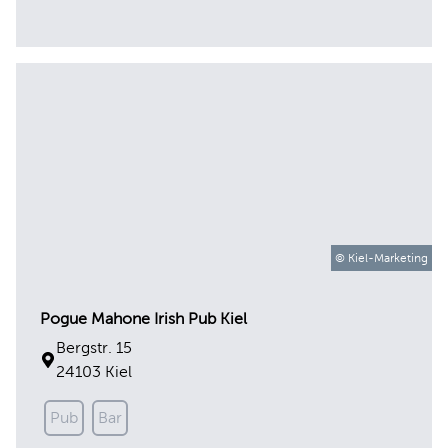
© Kiel-Marketing
Pogue Mahone Irish Pub Kiel
Bergstr. 15
24103 Kiel
Pub
Bar