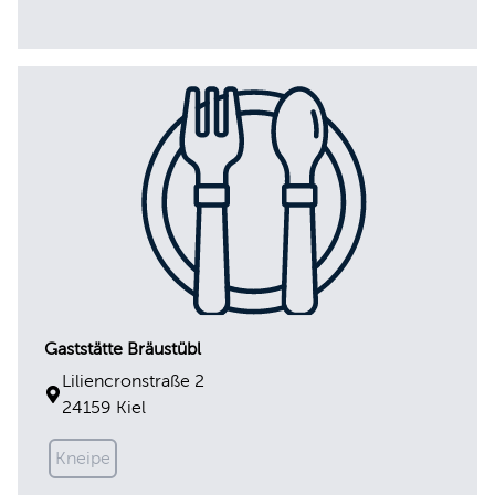
Gaststätte Bräustübl
Liliencronstraße 2
24159 Kiel
Kneipe