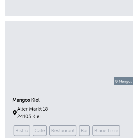
© Mangos
Mangos Kiel
Alter Markt 18
24103 Kiel
Bistro
Café
Restaurant
Bar
Blaue Linie