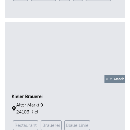
Kieler Brauerei
© M. Masch
Alter Markt 9
24103 Kiel
Restaurant
Brauerei
Blaue Linie