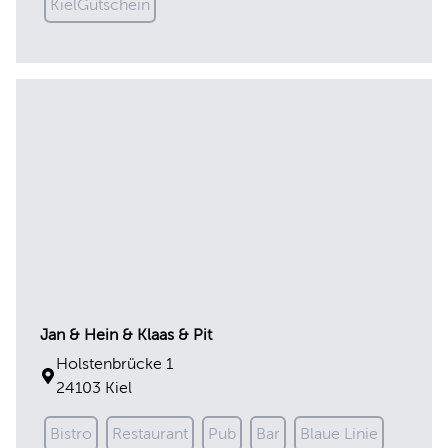
KielGutschein
Jan & Hein & Klaas & Pit
Holstenbrücke 1
24103 Kiel
Bistro
Restaurant
Pub
Bar
Blaue Linie