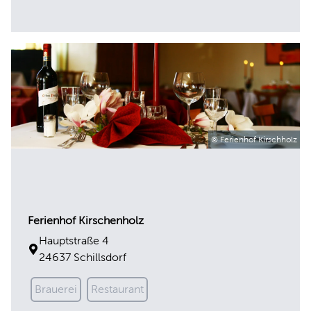
© Ferienhof Kirschholz
Ferienhof Kirschenholz
Hauptstraße 4
24637 Schillsdorf
Brauerei
Restaurant