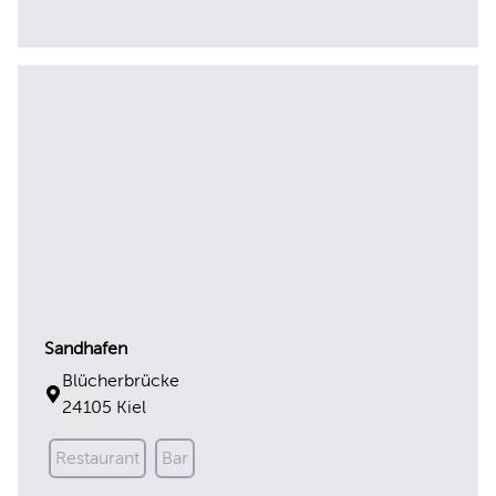
Sandhafen
Blücherbrücke
24105 Kiel
Restaurant
Bar