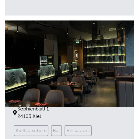
EM Restaurant & Bar
Sophienblatt 1
24103 Kiel
KielGutschein
Bar
Restaurant