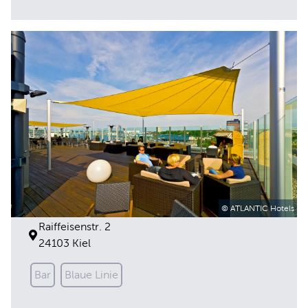
Deck 8
© ATLANTIC Hotels
Raiffeisenstr. 2
24103 Kiel
Bar
Blaue Linie