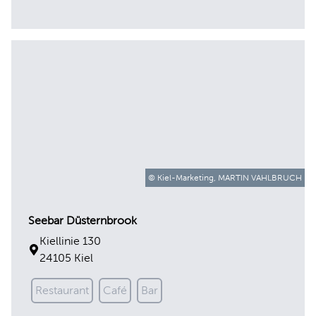
© Kiel-Marketing, MARTIN VAHLBRUCH
Seebar Düsternbrook
Kiellinie 130
24105 Kiel
Restaurant
Café
Bar