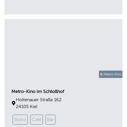
© Metro-Kino
Metro-Kino im Schloßhof
Holtenauer Straße 162
24105 Kiel
Bistro
Café
Bar