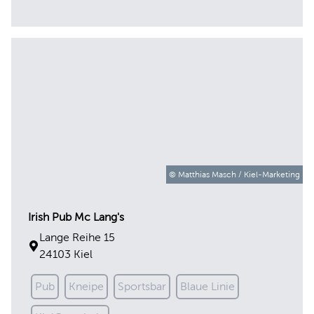
Irish Pub Mc Lang's
© Matthias Masch / Kiel-Marketing
Lange Reihe 15
24103 Kiel
Pub
Kneipe
Sportsbar
Blaue Linie