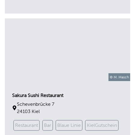
© M. Masch
Sakura Sushi Restaurant
Schevenbrücke 7
24103 Kiel
Restaurant
Bar
Blaue Linie
KielGutschein