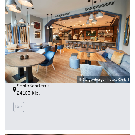
Bar im Steigenberger Conti Hansa
© Steigenberger Hotels GmbH
Schloßgarten 7
24103 Kiel
Bar