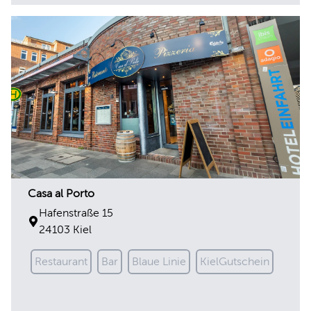
Casa al Porto
Hafenstraße 15
24103 Kiel
Restaurant
Bar
Blaue Linie
KielGutschein