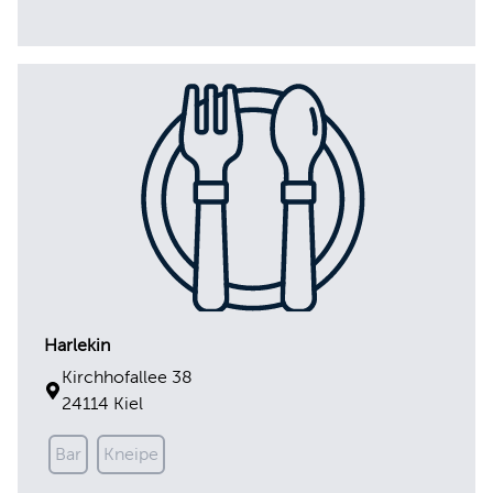
Harlekin
Kirchhofallee 38
24114 Kiel
Bar
Kneipe