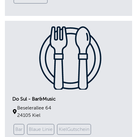
Do Sul - Bar&Music
Beselerallee 64
24105 Kiel
Bar
Blaue Linie
KielGutschein