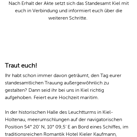
Nach Erhalt
der Akte setzt sich das Standesamt Kiel mit
euch in Verbindung und informiert euch über die
weiteren Schritte.
© Jan-Michael Böckmann, Kiel-Marketing e.V.
Traut euch!
Ihr habt schon immer davon geträumt, den Tag eurer
standesamtlichen Trauung außergewöhnlich zu
gestalten? Dann seid ihr bei uns in Kiel richtig
aufgehoben. Feiert eure Hochzeit maritim.
In der historischen Halle des Leuchtturms in Kiel-
Holtenau, meerumschlungen auf der navigatorischen
Position 54° 20‘ N, 10° 09,5‘ E an Bord eines Schiffes, im
traditionsreichen Romantik Hotel Kieler Kaufmann,