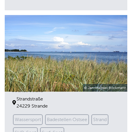
© Jan-Michael Böckmann
Strande Strand
Strandstraße
24229 Strande
Wassersport
Badestellen Ostsee
Strand