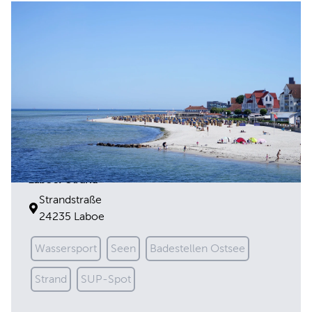
Laboer Strand
Strandstraße
24235 Laboe
Wassersport
Seen
Badestellen Ostsee
Strand
SUP-Spot