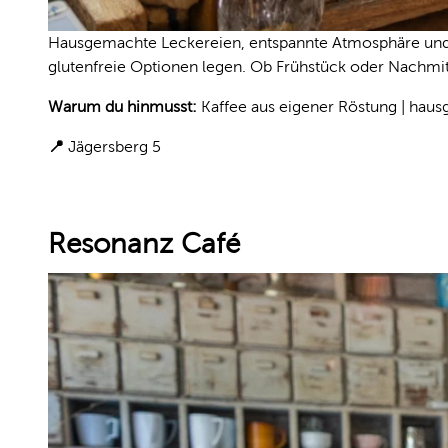
Hausgemachte Leckereien, entspannte Atmosphäre und ric
glutenfreie Optionen legen. Ob Frühstück oder Nachmitt
Warum du hinmusst:
Kaffee aus eigener Röstung | haus
📍
Jägersberg 5
Resonanz Café