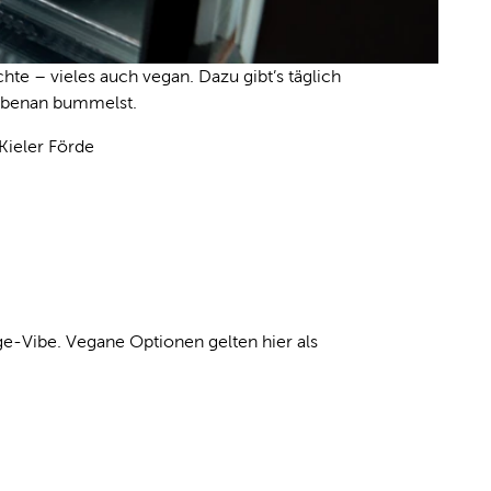
e – vieles auch vegan. Dazu gibt’s täglich
nebenan bummelst.
Kieler Förde
ge-Vibe. Vegane Optionen gelten hier als