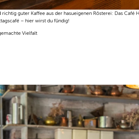
htig guter Kaffee aus der hasueigenen Rösterei: Das Café Hilda
agscafé – hier wirst du fündig!
gemachte Vielfalt