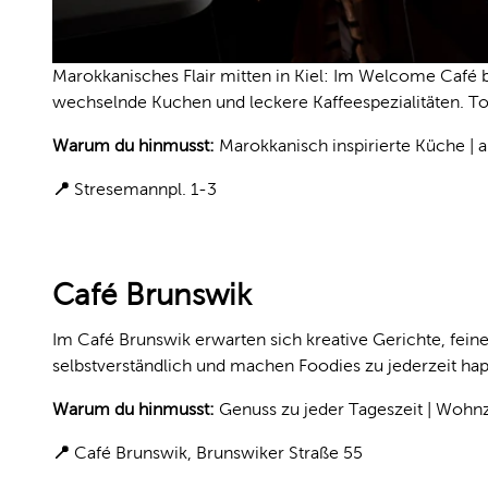
Marokkanisches Flair mitten in Kiel: Im Welcome Café 
wechselnde Kuchen und leckere Kaffeespezialitäten. T
Warum du hinmusst:
Marokkanisch inspirierte Küche |
📍
Stresemannpl. 1-3
Café Brunswik
Im Café Brunswik erwarten sich kreative Gerichte, fein
selbstverständlich und machen Foodies zu jederzeit hap
Warum du hinmusst:
Genuss zu jeder Tageszeit | Woh
📍
Café Brunswik, Brunswiker Straße 55