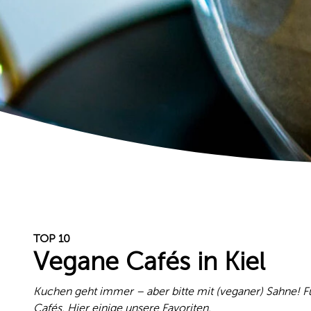
TOP 10
Vegane Cafés in Kiel
Kuchen geht immer – aber bitte mit (veganer) Sahne! Für
Cafés. Hier einige unsere Favoriten.