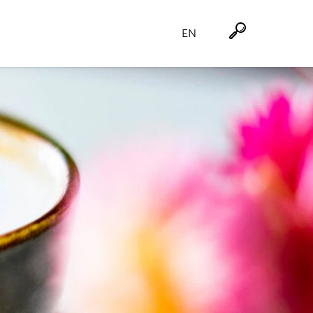
EN
Suche