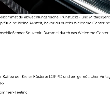
bekommst du abwechlungsreiche Frühstücks- und Mittagsgericht
op für eine kleine Auszeit, bevor du durchs Welcome Center 
 anschließender Souvenir-Bummel durch das Welcome Center 
er Kaffee der Kieler Rösterei LOPPO und ein gemütlicher Vinta
py.
nzimmer-Feeling