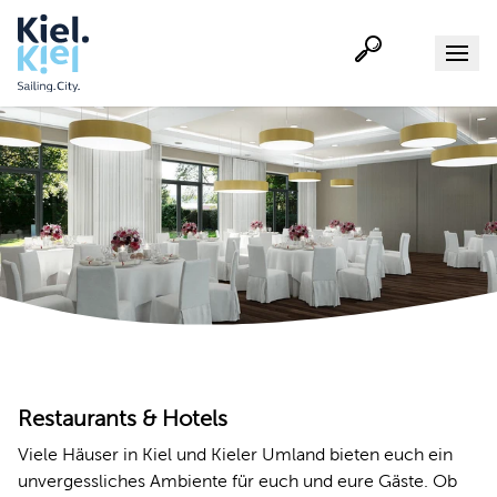
Suche
Menu
Restaurants & Hotels
Viele Häuser in Kiel und Kieler Umland bieten euch ein
unvergessliches Ambiente für euch und eure Gäste. Ob