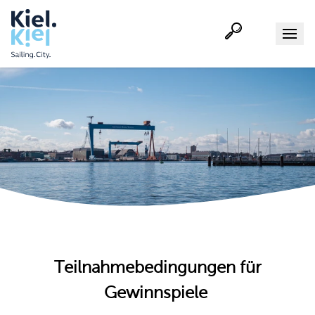
Suche
Menu
Teilnahmebedingungen für
Gewinnspiele