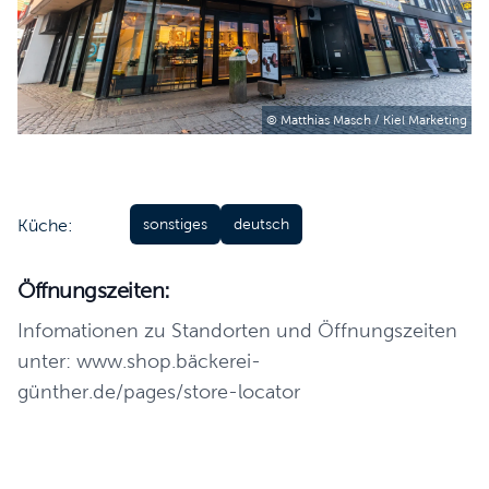
© Matthias Masch / Kiel Marketing
Küche:
sonstiges
deutsch
Öffnungszeiten:
Infomationen zu Standorten und Öffnungszeiten
unter: www.shop.bäckerei-
günther.de/pages/store-locator