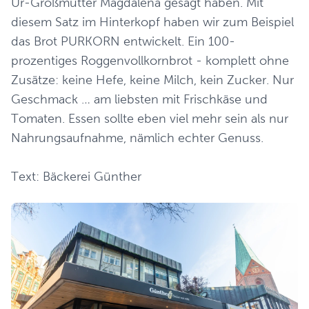
Ur-Großmutter Magdalena gesagt haben. Mit
diesem Satz im Hinterkopf haben wir zum Beispiel
das Brot PURKORN entwickelt. Ein 100-
prozentiges Roggenvollkornbrot - komplett ohne
Zusätze: keine Hefe, keine Milch, kein Zucker. Nur
Geschmack … am liebsten mit Frischkäse und
Tomaten. Essen sollte eben viel mehr sein als nur
Nahrungsaufnahme, nämlich echter Genuss.
Text: Bäckerei Günther