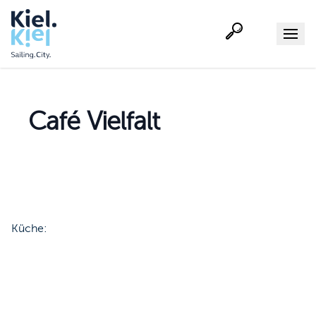
Suche
Menu
Café Vielfalt
Küche: