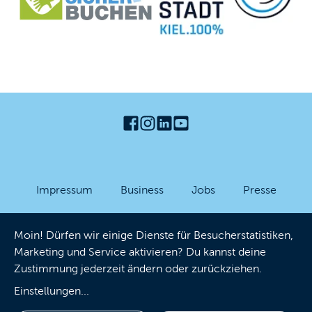
Impressum
Business
Jobs
Presse
Partner-Login
Datenschutzhinweise
AGB
Moin! Dürfen wir einige Dienste für Besucherstatistiken,
Barrierefreiheit
Cookies
Marketing und Service aktivieren? Du kannst deine
Zustimmung jederzeit ändern oder zurückziehen.
Einstellungen
...