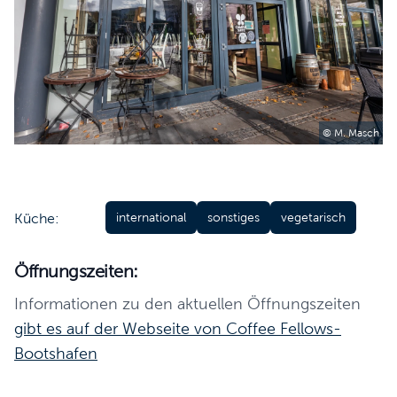
© M. Masch
Küche:
international
sonstiges
vegetarisch
Öffnungszeiten:
Informationen zu den aktuellen Öffnungszeiten
gibt es auf der Webseite von Coffee Fellows-
Bootshafen