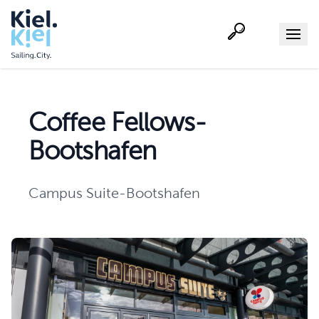
Suche
Menu
Coffee Fellows-
Bootshafen
Campus Suite-Bootshafen