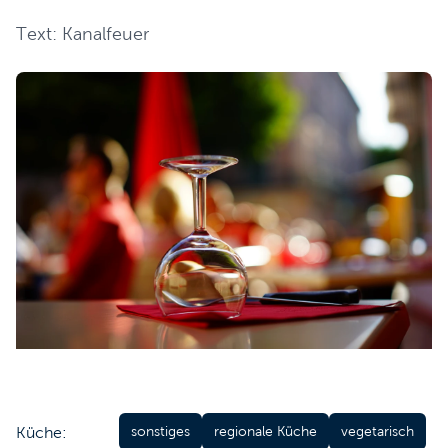
Text: Kanalfeuer
Küche:
sonstiges
regionale Küche
vegetarisch