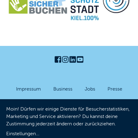
Impressum
Business
Jobs
Presse
Partner-Login
Datenschutzhinweise
AGB
Moin! Dürfen wir einige Dienste für Besucherstatistiken,
Barrierefreiheit
Cookies
Marketing und Service aktivieren? Du kannst deine
Zustimmung jederzeit ändern oder zurückziehen.
Einstellungen
...