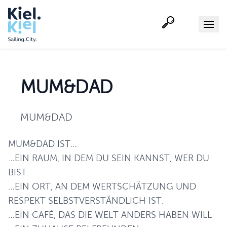
Suche
Menu
MUM&DAD
MUM&DAD
MUM&DAD IST…
…EIN RAUM, IN DEM DU SEIN KANNST, WER DU
BIST.
…EIN ORT, AN DEM WERTSCHÄTZUNG UND
RESPEKT SELBSTVERSTÄNDLICH IST.
…EIN CAFÉ, DAS DIE WELT ANDERS HABEN WILL