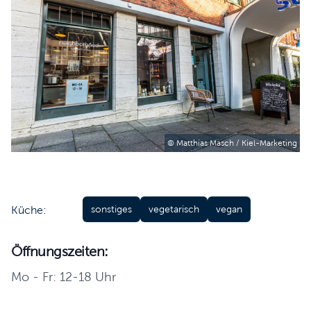
© Matthias Masch / Kiel-Marketing
Küche:
sonstiges
vegetarisch
vegan
Öffnungszeiten:
Mo - Fr: 12-18 Uhr