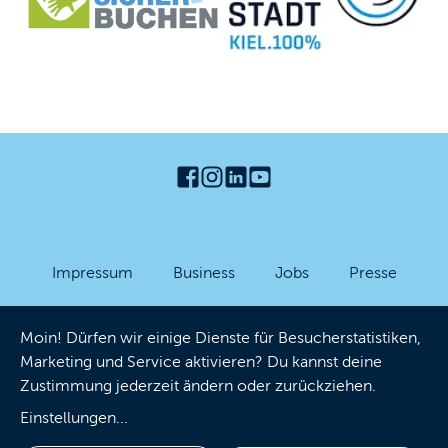
Impressum
Business
Jobs
Presse
Partner-Login
Datenschutzhinweise
AGB
Moin! Dürfen wir einige Dienste für Besucherstatistiken,
Barrierefreiheit
Cookies
Marketing und Service aktivieren? Du kannst deine
Zustimmung jederzeit ändern oder zurückziehen.
Einstellungen
...