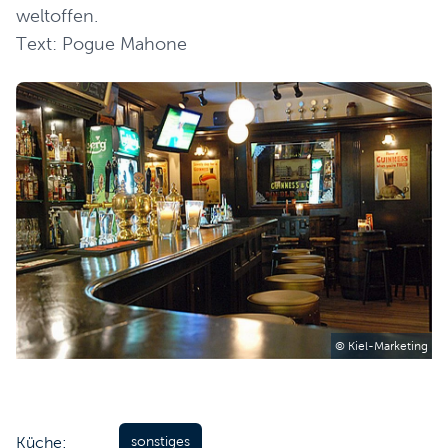
weltoffen.
Text: Pogue Mahone
© Kiel-Marketing
Küche:
sonstiges