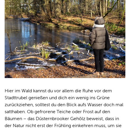
Hier im Wald kannst du vor allem die Ruhe vor dem
Stadttrubel genießen und dich ein wenig ins Grüne
zurückziehen, solltest du den Blick aufs Wasser doch mal
satthaben. Ob gefrorene Teiche oder Frost auf den
Bäumen – das Düsternbrooker Gehölz beweist, dass in
der Natur nicht erst der Frühling einkehren muss, um sie