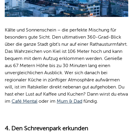
Kälte und Sonnenschein – die perfekte Mischung für
besonders gute Sicht. Den ultimativen 360-Grad-Blick
über die ganze Stadt gibt’s nur auf einer Rathausturmfahrt.
Das Wahrzeichen von Kiel ist 106 Meter hoch und kann
bequem mit dem Aufzug erklommen werden. Genieße
aus 67 Metern Höhe bis zu 30 Minuten lang einen
unvergleichlichen Ausblick. Wer sich danach bei
regionaler Küche in zünftiger Atmosphäre aufwärmen
will, ist im Ratskeller direkt nebenan gut aufgehoben. Du
hast eher Lust auf Kaffee und Kuchen? Dann wirst du etwa
im
Café Mental
oder im
Mum & Dad
fündig.
4. Den Schrevenpark erkunden