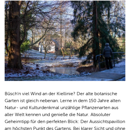
Büsch'n viel Wind an der Kiellinie? Der alte botanische
Garten ist gleich nebenan. Lerne in dem 150 Jahre alten
Natur- und Kulturdenkmal unzählige Pflanzenarten aus
aller Welt kennen und genieße die Natur. Absoluter
Geheimtipp für den perfekten Blick: Der Aussichtspavillon
am höchsten Punkt des Gartens. Bei klarer Sicht und ohne