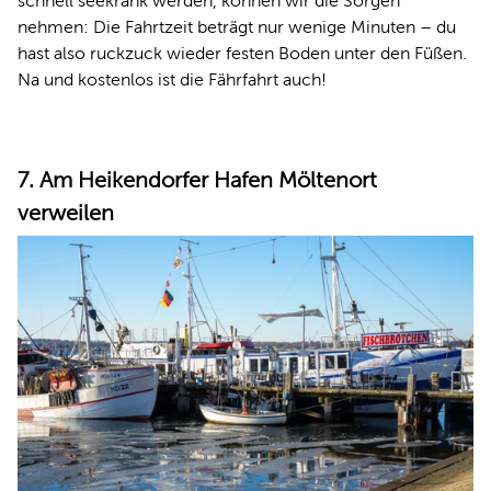
schnell seekrank werden, können wir die Sorgen
nehmen: Die Fahrtzeit beträgt nur wenige Minuten – du
hast also ruckzuck wieder festen Boden unter den Füßen.
Na und kostenlos ist die Fährfahrt auch!
7. Am Heikendorfer Hafen Möltenort
verweilen