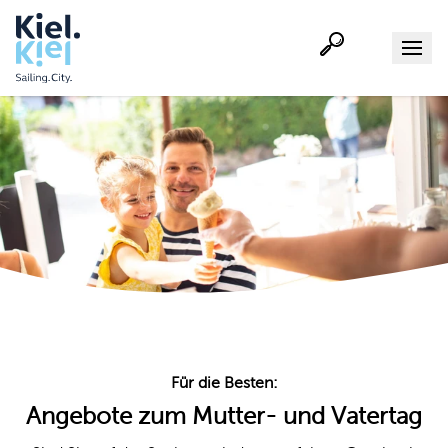
Suche
Menu
Für die Besten:
Angebote zum Mutter- und Vatertag