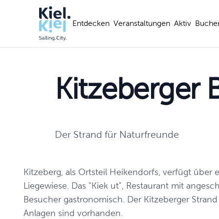
Entdecken
Veranstaltungen
Aktiv
Buche
Kitzeberger 
Der Strand für Naturfreunde
Kitzeberg, als Ortsteil Heikendorfs, verfügt üb
Liegewiese. Das "Kiek ut", Restaurant mit anges
Besucher gastronomisch. Der Kitzeberger Strand i
Anlagen sind vorhanden.