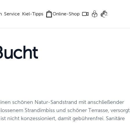
n
Service
Kiel-Tipps
Online-Shop
Bucht
er einen schönen Natur-Sandstrand mit anschließender
chlossenem Strandimbiss und schöner Terrasse, versorgt
st nicht konzessioniert, damit gebührenfrei. Sanitäre