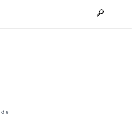
Suche
 die