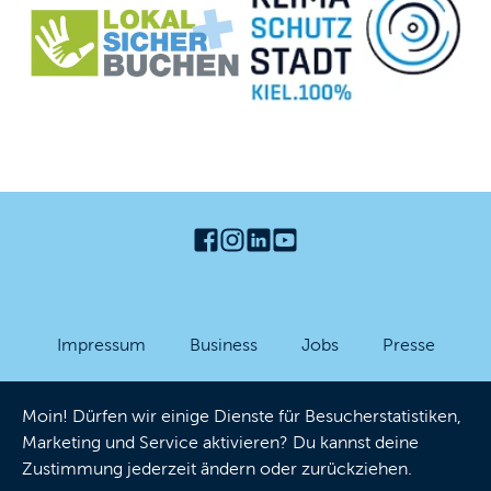
Impressum
Business
Jobs
Presse
Partner-Login
Datenschutzhinweise
AGB
Moin! Dürfen wir einige Dienste für Besucherstatistiken,
Barrierefreiheit
Cookies
Marketing und Service aktivieren? Du kannst deine
Zustimmung jederzeit ändern oder zurückziehen.