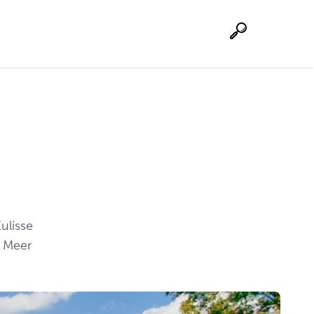
Suche
ulisse
d Meer