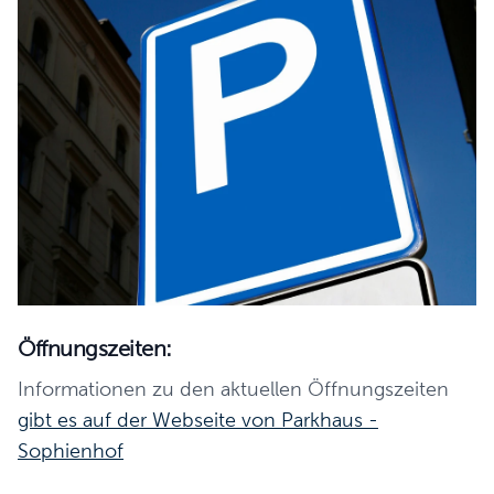
Öffnungszeiten:
Informationen zu den aktuellen Öffnungszeiten
gibt es auf der Webseite von Parkhaus -
Sophienhof