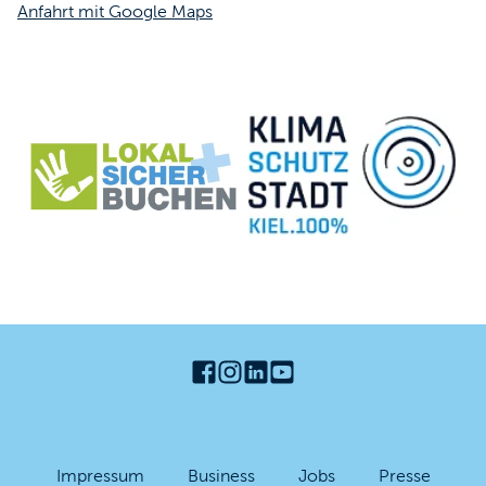
Anfahrt mit Google Maps
Impressum
Business
Jobs
Presse