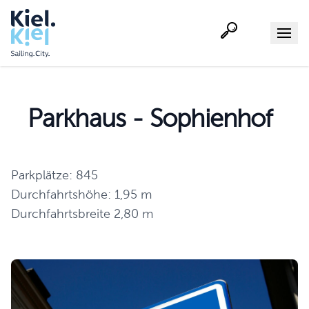
Suche
Menu
Parkhaus - Sophienhof
Parkplätze: 845
Durchfahrtshöhe: 1,95 m
Durchfahrtsbreite 2,80 m