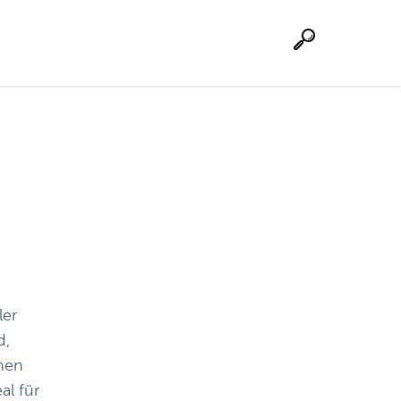
Suche
ler
d,
inen
al für