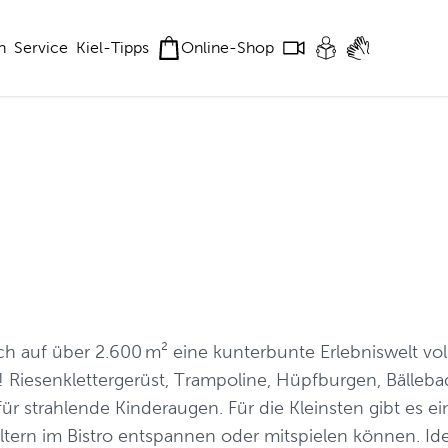
n
Service
Kiel-Tipps
Online-Shop
h auf über 2.600 m² eine kunterbunte Erlebniswelt vol
Riesenklettergerüst, Trampoline, Hüpfburgen, Bälleba
für strahlende Kinderaugen. Für die Kleinsten gibt es e
Eltern im Bistro entspannen oder mitspielen können. Ide