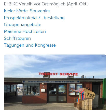
E-BIKE Verleih vor Ort möglich (April-Okt.)
Kieler Förde-Souvenirs
Prospektmaterial / -bestellung
Gruppenangebote
Maritime Hochzeiten
Schiffstouren
Tagungen und Kongresse