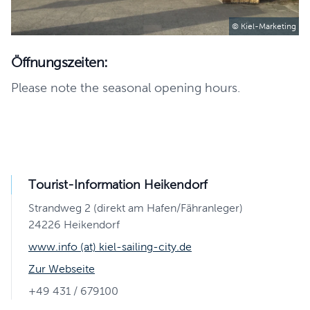
© Kiel-Marketing
Öffnungszeiten:
Please note the seasonal opening hours.
Tourist-Information Heikendorf
Strandweg 2 (direkt am Hafen/Fähranleger)
24226 Heikendorf
www.info (at) kiel-sailing-city.de
Zur Webseite
+49 431 / 679100