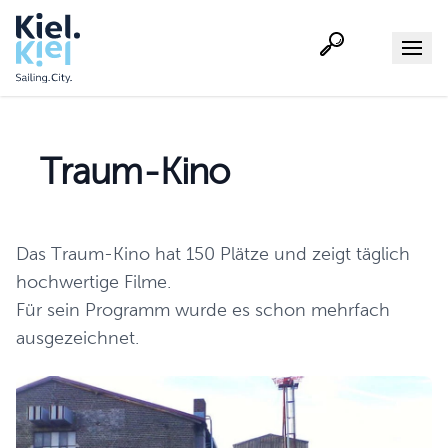
Suche
Menu
Traum-Kino
Das Traum-Kino hat 150 Plätze und zeigt täglich
hochwertige Filme.
Für sein Programm wurde es schon mehrfach
ausgezeichnet.