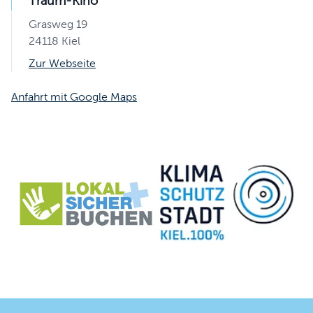
Traum-Kino
Grasweg 19
24118 Kiel
Zur Webseite
Anfahrt mit Google Maps