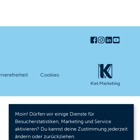
rrierefreiheit
Cookies
Moin! Dürfen wir einige Dienste für
Besucherstatistiken, Marketing und Service
aktivieren? Du kannst deine Zustimmung jederzeit
ändern oder zurückziehen.