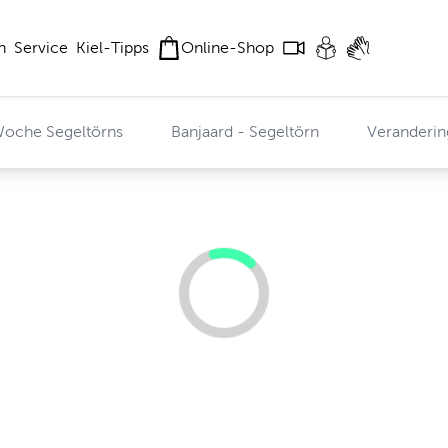
n
Service
Kiel-Tipps
Online-Shop
Woche Segeltörns
Banjaard - Segeltörn
Veranderin