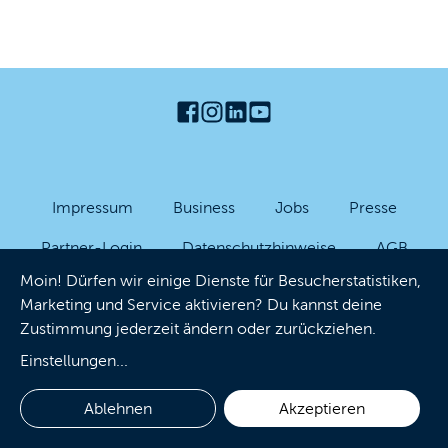
Impressum
Business
Jobs
Presse
Partner-Login
Datenschutzhinweise
AGB
Moin! Dürfen wir einige Dienste für Besucherstatistiken,
Barrierefreiheit
Cookies
Marketing und Service aktivieren? Du kannst deine
Zustimmung jederzeit ändern oder zurückziehen.
Einstellungen
...
Ablehnen
Akzeptieren