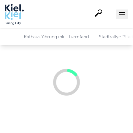
Suche
Menu
Rathausführung inkl. Turmfahrt
Stadtrallye "Sta