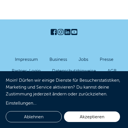
Impressum
Business
Jobs
Presse
Partner-Login
Datenschutzhinweise
AGB
Moin! Dürfen wir einige Dienste für Besucherstatistiken,
Barrierefreiheit
Cookies
Marketing und Service aktivieren? Du kannst deine
Zustimmung jederzeit ändern oder zurückziehen.
Einstellungen
...
Ablehnen
Akzeptieren