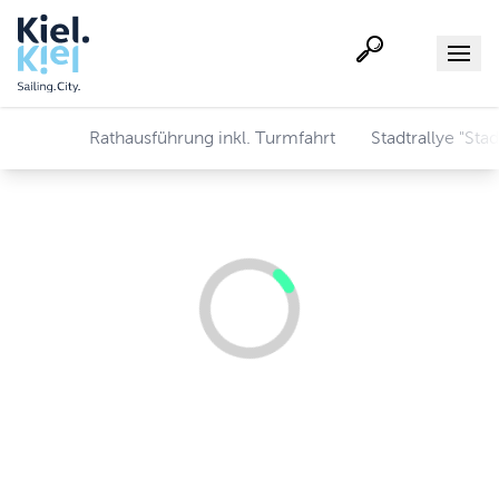
Suche
Menu
Rathausführung inkl. Turmfahrt
Stadtrallye "Sta